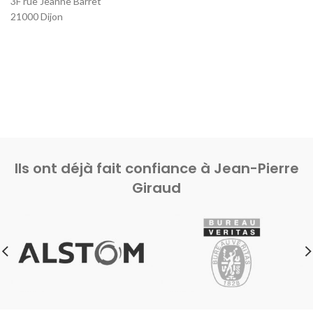
3F rue Jeanne Barret
21000 Dijon
Ils ont déjà fait confiance à Jean-Pierre
Giraud