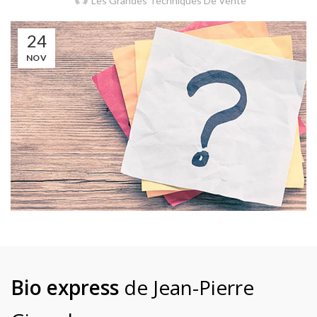
Les Grandes Techniques De Vente
24
NOV
Bio express
de Jean-Pierre