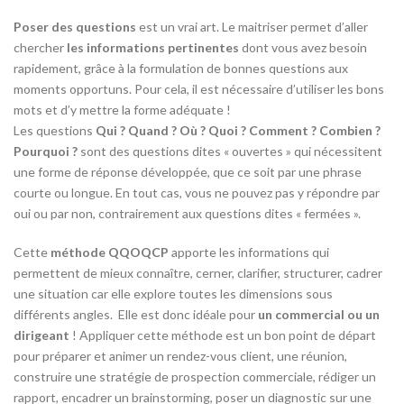
Poser des questions
est un vrai art. Le maitriser permet d’aller
chercher
les informations pertinentes
dont vous avez besoin
rapidement, grâce à la formulation de bonnes questions aux
moments opportuns. Pour cela, il est nécessaire d’utiliser les bons
mots et d’y mettre la forme adéquate !
Les questions
Qui ? Quand ? Où ? Quoi ? Comment ? Combien ?
Pourquoi ?
sont des questions dites « ouvertes » qui nécessitent
une forme de réponse développée, que ce soit par une phrase
courte ou longue. En tout cas, vous ne pouvez pas y répondre par
oui ou par non, contrairement aux questions dites « fermées ».
Cette
méthode QQOQCP
apporte les informations qui
permettent de mieux connaître, cerner, clarifier, structurer, cadrer
une situation car elle explore toutes les dimensions sous
différents angles. Elle est donc idéale pour
un commercial ou un
dirigeant
! Appliquer cette méthode est un bon point de départ
pour préparer et animer un rendez-vous client, une réunion,
construire une stratégie de prospection commerciale, rédiger un
rapport, encadrer un brainstorming, poser un diagnostic sur une