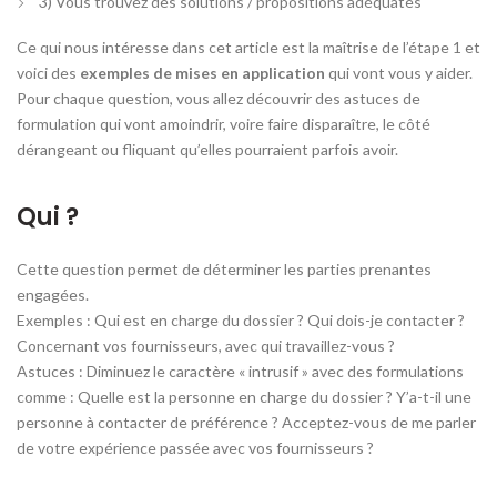
3) Vous trouvez des solutions / propositions adéquates
Ce qui nous intéresse dans cet article est la maîtrise de l’étape 1 et
voici des
exemples de mises en application
qui vont vous y aider.
Pour chaque question, vous allez découvrir des astuces de
formulation qui vont amoindrir, voire faire disparaître, le côté
dérangeant ou fliquant qu’elles pourraient parfois avoir.
Qui ?
Cette question permet de déterminer les parties prenantes
engagées.
Exemples : Qui est en charge du dossier ? Qui dois-je contacter ?
Concernant vos fournisseurs, avec qui travaillez-vous ?
Astuces : Diminuez le caractère « intrusif » avec des formulations
comme : Quelle est la personne en charge du dossier ? Y’a-t-il une
personne à contacter de préférence ? Acceptez-vous de me parler
de votre expérience passée avec vos fournisseurs ?