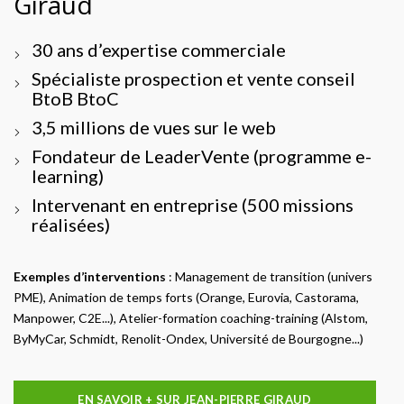
Giraud
30 ans d’expertise commerciale
Spécialiste prospection et vente conseil
BtoB BtoC
3,5 millions de vues sur le web
Fondateur de LeaderVente (programme e-
learning)
Intervenant en entreprise (500 missions
réalisées)
Exemples d’interventions
: Management de transition (univers
PME), Animation de temps forts (Orange, Eurovia, Castorama,
Manpower, C2E...), Atelier-formation coaching-training (Alstom,
ByMyCar, Schmidt, Renolit-Ondex, Université de Bourgogne...)
EN SAVOIR + SUR JEAN-PIERRE GIRAUD