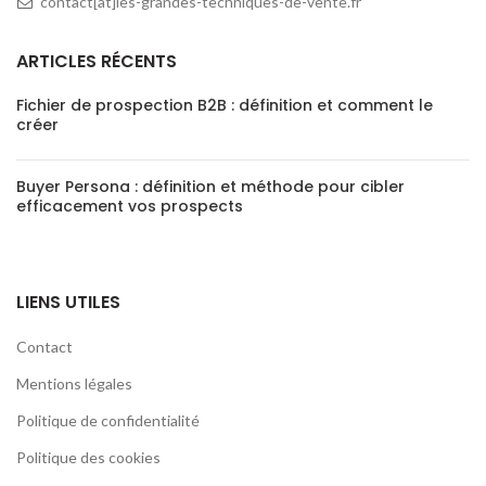
contact[at]les-grandes-techniques-de-vente.fr
ARTICLES RÉCENTS
Fichier de prospection B2B : définition et comment le
créer
Buyer Persona : définition et méthode pour cibler
efficacement vos prospects
LIENS UTILES
Contact
Mentions légales
Politique de confidentialité
Politique des cookies