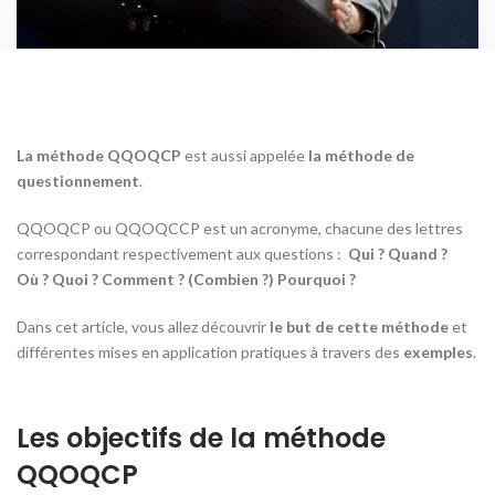
La méthode QQOQCP
est aussi appelée
la méthode de
questionnement
.
QQOQCP ou QQOQCCP est un acronyme, chacune des lettres
correspondant respectivement aux questions :
Qui ? Quand ?
Où ? Quoi ? Comment ? (Combien ?) Pourquoi ?
Dans cet article, vous allez découvrir
le but de cette méthode
et
différentes mises en application pratiques à travers des
exemples
.
Les objectifs de la méthode
QQOQCP