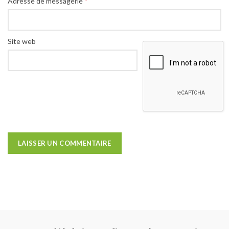
*
Adresse de messagerie
Site web