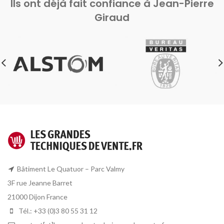
Ils ont déjà fait confiance à Jean-Pierre
Giraud
Bâtiment Le Quatuor – Parc Valmy
3F rue Jeanne Barret
21000 Dijon France
Tél.: +33 (0)3 80 55 31 12